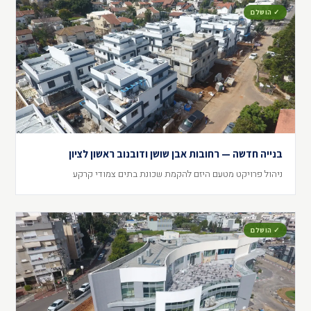
✓ הושלם
בנייה חדשה — רחובות אבן שושן ודובנוב ראשון לציון
ניהול פרויקט מטעם היזם להקמת שכונת בתים צמודי קרקע
✓ הושלם