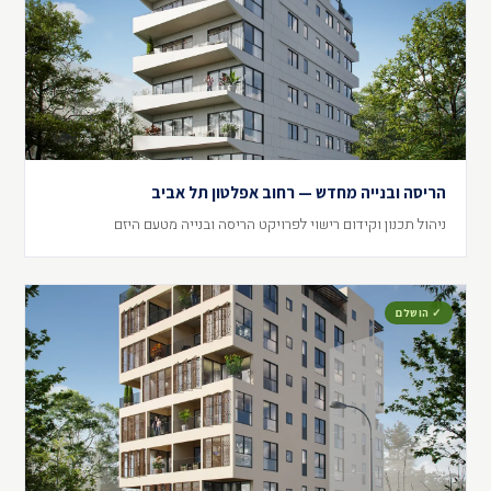
הריסה ובנייה מחדש — רחוב אפלטון תל אביב
ניהול תכנון וקידום רישוי לפרויקט הריסה ובנייה מטעם היזם
✓ הושלם