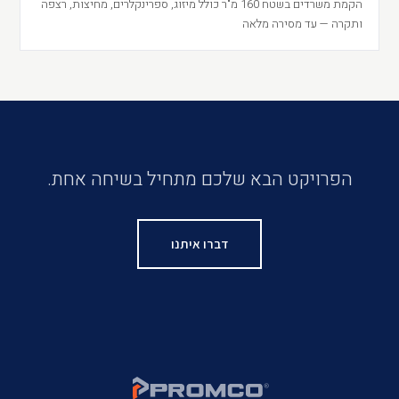
הקמת משרדים בשטח 160 מ"ר כולל מיזוג, ספרינקלרים, מחיצות, רצפה
ותקרה — עד מסירה מלאה
הפרויקט הבא שלכם מתחיל בשיחה אחת.
דברו איתנו
R