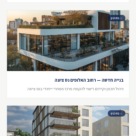
◌ בתכנון
בנייה חדשה — רחוב האלופים נס ציונה
ניהול תכנון וקידום רישוי להקמת מרכז מסחרי ייחודי בנס ציונה
◌ בתכנון