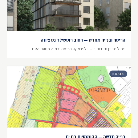
הריסה ובנייה מחדש — רחוב רוטשילד נס ציונה
ניהול תכנון וקידום רישוי לפרויקט הריסה ובנייה מטעם היזם
◌ בתכנון
בנייה חדשה — הקוממויות בת ים